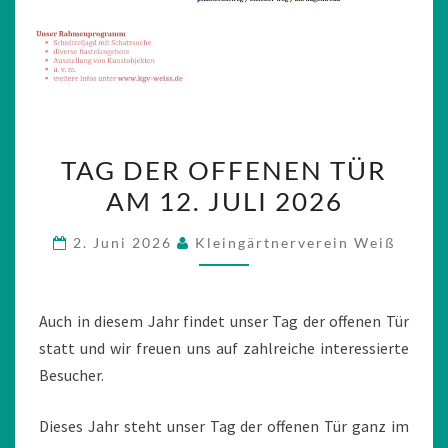
TAG
TAG DER OFFENEN TÜR
DER
AM 12. JULI 2026
OFFENEN
TÜR
2. Juni 2026
Kleingärtnerverein Weiß
AM
12.
JULI
Auch in diesem Jahr findet unser Tag der offenen Tür
2026
statt und wir freuen uns auf zahlreiche interessierte
Besucher.
Dieses Jahr steht unser Tag der offenen Tür ganz im