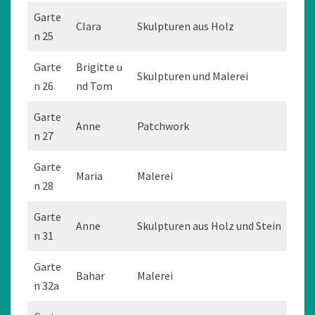
Garte
Clara
Skulpturen aus Holz
n 25
Garte
Brigitte u
Skulpturen und Malerei
n 26
nd Tom
Garte
Anne
Patchwork
n 27
Garte
Maria
Malerei
n 28
Garte
Anne
Skulpturen aus Holz und Stein
n 31
Garte
Bahar
Malerei
n 32a