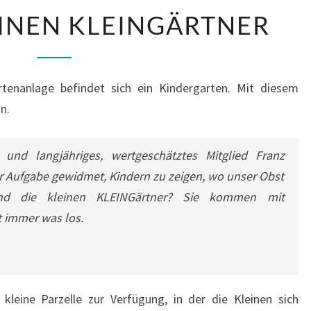
UNSERE
INEN KLEINGÄRTNER
KLEINEN
KLEINGÄRTNER
rtenanlage befindet sich ein Kindergarten. Mit diesem
n.
und langjähriges, wertgeschätztes Mitglied Franz
r Aufgabe gewidmet, Kindern zu zeigen, wo unser Obst
 die kleinen KLEINGärtner? Sie kommen mit
t immer was los.
 kleine Parzelle zur Verfügung, in der die Kleinen sich