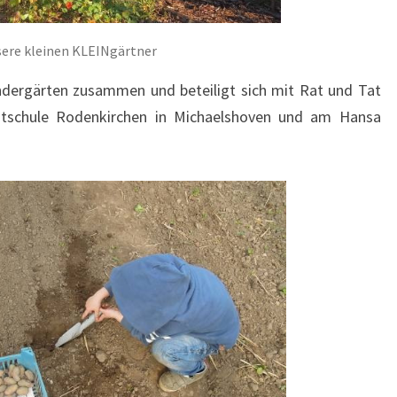
sere kleinen KLEINgärtner
indergärten zusammen und beteiligt sich mit Rat und Tat
mtschule Rodenkirchen in Michaelshoven und am Hansa