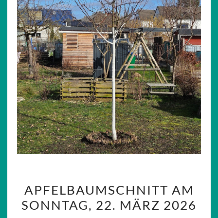
APFELBAUMSCHNITT
APFELBAUMSCHNITT AM
AM
SONNTAG, 22. MÄRZ 2026
SONNTAG,