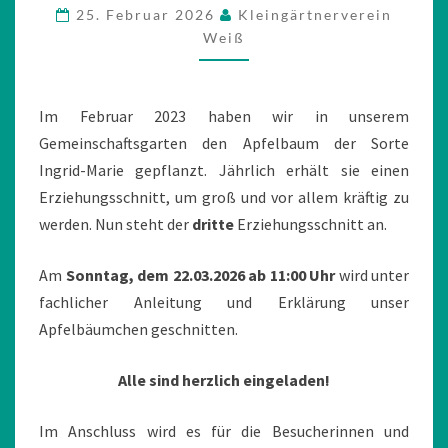
22.
25. Februar 2026
Kleingärtnerverein
MÄRZ
Weiß
2026
Im Februar 2023 haben wir in unserem
Gemeinschaftsgarten den Apfelbaum der Sorte
Ingrid-Marie gepflanzt. Jährlich erhält sie einen
Erziehungsschnitt, um groß und vor allem kräftig zu
werden. Nun steht der
dritte
Erziehungsschnitt an.
Am
Sonntag, dem 22.03.2026 ab 11:00 Uhr
wird unter
fachlicher Anleitung und Erklärung unser
Apfelbäumchen geschnitten.
Alle sind herzlich eingeladen!
Im Anschluss wird es für die Besucherinnen und